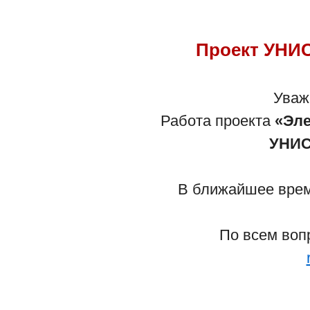
Проект УНИС
Уваж
Работа проекта
«Эле
УНИС
В ближайшее время
По всем воп