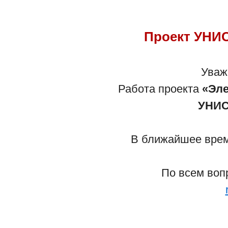
Проект УНИС
Уваж
Работа проекта
«Эле
УНИС
В ближайшее время
По всем воп