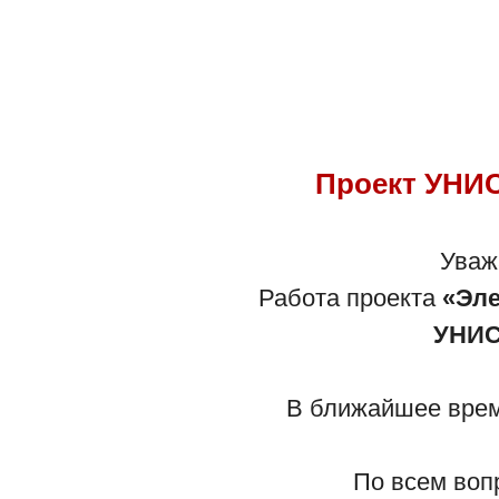
Проект УНИС
Уваж
Работа проекта
«Эле
УНИС
В ближайшее время
По всем воп