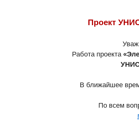
Проект УНИС
Уваж
Работа проекта
«Эле
УНИС
В ближайшее время
По всем воп